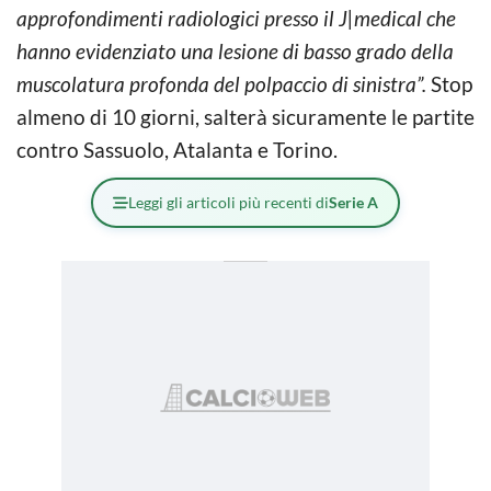
approfondimenti radiologici presso il J|medical che
hanno evidenziato una lesione di basso grado della
muscolatura profonda del polpaccio di sinistra”.
Stop
almeno di 10 giorni, salterà sicuramente le partite
contro Sassuolo, Atalanta e Torino.
Leggi gli articoli più recenti di
Serie A