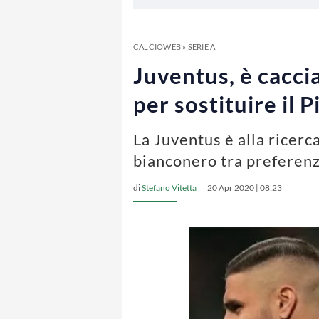
CALCIOWEB
»
SERIE A
Juventus, è caccia
per sostituire il P
La Juventus è alla ricerca
bianconero tra preferenz
di
Stefano Vitetta
20 Apr 2020 | 08:23