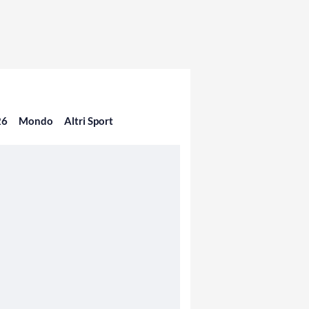
26
Mondo
Altri Sport