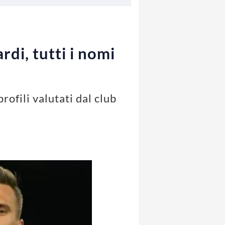
rdi, tutti i nomi
rofili valutati dal club