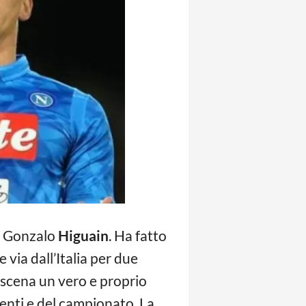
er Gonzalo
Higuain
. Ha fatto
 via dall’Italia per due
 scena un vero e proprio
menti e del campionato. La