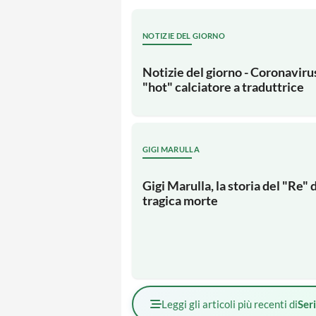
NOTIZIE DEL GIORNO
Notizie del giorno - Coronaviru
"hot" calciatore a traduttrice
GIGI MARULLA
Gigi Marulla, la storia del "Re" 
tragica morte
Leggi gli articoli più recenti di
Ser