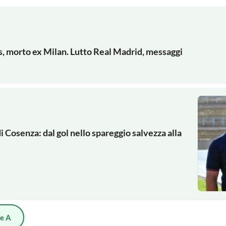
s, morto ex Milan. Lutto Real Madrid, messaggi
di Cosenza: dal gol nello spareggio salvezza alla
ie A