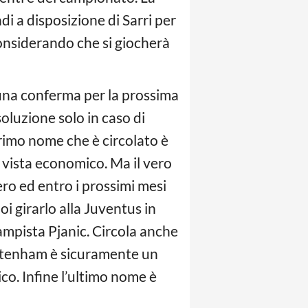
i a disposizione di Sarri per
 considerando che si giocherà
una conferma per la prossima
soluzione solo in caso di
 primo nome che è circolato è
i vista economico. Ma il vero
ero ed entro i prossimi mesi
oi girarlo alla Juventus in
ampista Pjanic. Circola anche
Tottenham è sicuramente un
ico. Infine l’ultimo nome è