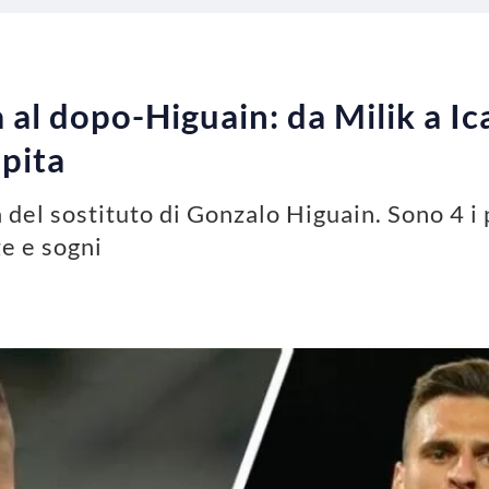
 al dopo-Higuain: da Milik a Ica
ipita
 del sostituto di Gonzalo Higuain. Sono 4 i p
e e sogni