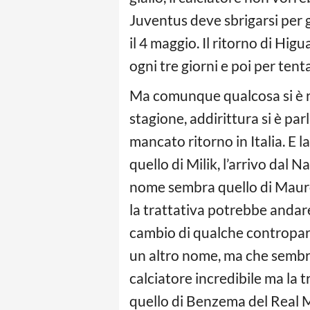
Juventus deve sbrigarsi per g
il 4 maggio. Il ritorno di Hig
ogni tre giorni e poi per te
Ma comunque qualcosa si è r
stagione, addirittura si è par
mancato ritorno in Italia. E l
quello di Milik, l’arrivo dal
nome sembra quello di Mau
la trattativa potrebbe andare 
cambio di qualche contropart
un altro nome, ma che sembr
calciatore incredibile ma la 
quello di Benzema del Real 