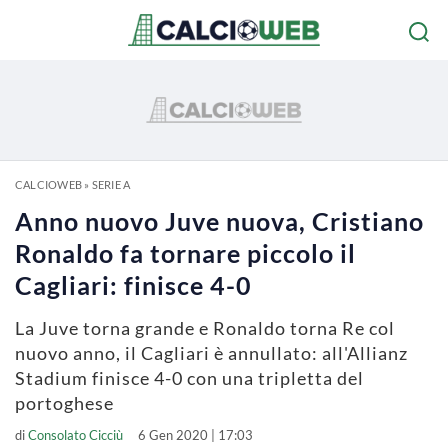
CALCIOWEB
»
SERIE A
Anno nuovo Juve nuova, Cristiano
Ronaldo fa tornare piccolo il
Cagliari: finisce 4-0
La Juve torna grande e Ronaldo torna Re col
nuovo anno, il Cagliari è annullato: all'Allianz
Stadium finisce 4-0 con una tripletta del
portoghese
di
Consolato Cicciù
6 Gen 2020 | 17:03