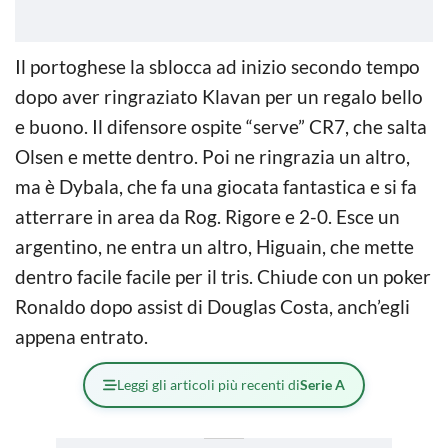
Il portoghese la sblocca ad inizio secondo tempo
dopo aver ringraziato Klavan per un regalo bello
e buono. Il difensore ospite “serve” CR7, che salta
Olsen e mette dentro. Poi ne ringrazia un altro,
ma è Dybala, che fa una giocata fantastica e si fa
atterrare in area da Rog. Rigore e 2-0. Esce un
argentino, ne entra un altro, Higuain, che mette
dentro facile facile per il tris. Chiude con un poker
Ronaldo dopo assist di Douglas Costa, anch’egli
appena entrato.
Leggi gli articoli più recenti di
Serie A