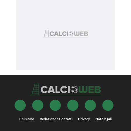
Chi siamo
Redazione e Contatti
Privacy
Note legali