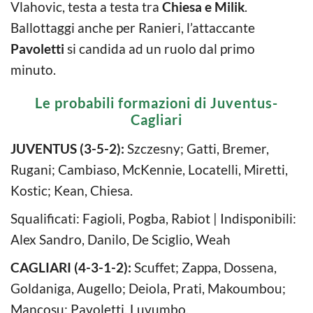
Vlahovic, testa a testa tra
Chiesa e Milik
.
Ballottaggi anche per Ranieri, l’attaccante
Pavoletti
si candida ad un ruolo dal primo
minuto.
Le probabili formazioni di Juventus-
Cagliari
JUVENTUS (3-5-2):
Szczesny; Gatti, Bremer,
Rugani; Cambiaso, McKennie, Locatelli, Miretti,
Kostic; Kean, Chiesa.
Squalificati: Fagioli, Pogba, Rabiot | Indisponibili:
Alex Sandro, Danilo, De Sciglio, Weah
CAGLIARI (4-3-1-2):
Scuffet; Zappa, Dossena,
Goldaniga, Augello; Deiola, Prati, Makoumbou;
Mancosu; Pavoletti, Luvumbo.