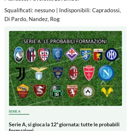
Squalificati: nessuno | Indisponibili: Capradossi,
Di Pardo, Nandez, Rog
SERIE A
Serie A, si gioca la 12ª giornata: tutte le probabili
formazioni