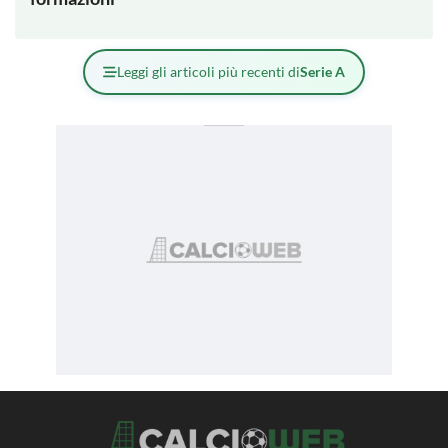
Leggi gli articoli più recenti di
Serie A