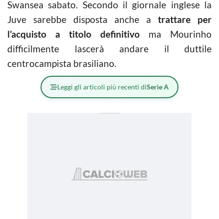
Swansea sabato. Secondo il giornale inglese la
Juve sarebbe disposta anche a
trattare per
l’acquisto a titolo definitivo
ma Mourinho
difficilmente lascerà andare il duttile
centrocampista brasiliano.
Leggi gli articoli più recenti di
Serie A