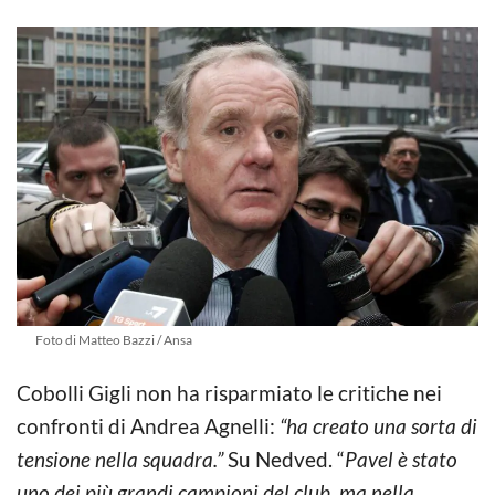
Foto di Matteo Bazzi / Ansa
Cobolli Gigli non ha risparmiato le critiche nei
confronti di Andrea Agnelli:
“ha creato una sorta di
tensione nella squadra.”
Su Nedved. “
Pavel è stato
uno dei più grandi campioni del club, ma nella