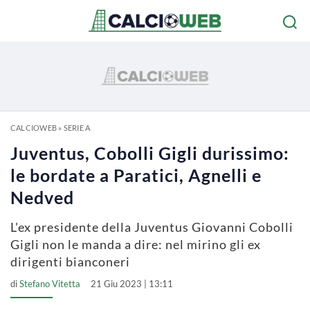
CALCIOWEB
»
SERIE A
Juventus, Cobolli Gigli durissimo:
le bordate a Paratici, Agnelli e
Nedved
L'ex presidente della Juventus Giovanni Cobolli
Gigli non le manda a dire: nel mirino gli ex
dirigenti bianconeri
di
Stefano Vitetta
21 Giu 2023 | 13:11