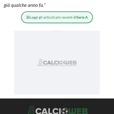
già qualche anno fa.”
Leggi gli articoli più recenti di
Serie A