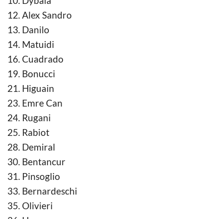
10. Dybala
12. Alex Sandro
13. Danilo
14. Matuidi
16. Cuadrado
19. Bonucci
21. Higuain
23. Emre Can
24. Rugani
25. Rabiot
28. Demiral
30. Bentancur
31. Pinsoglio
33. Bernardeschi
35. Olivieri