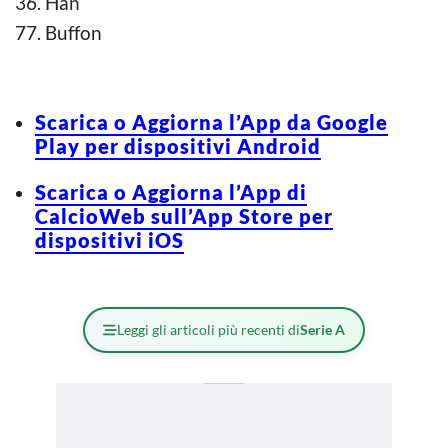
36. Han
77. Buffon
Scarica o Aggiorna l’App da Google
Play per dispositivi Android
Scarica o Aggiorna l’App di
CalcioWeb sull’App Store per
dispositivi iOS
Leggi gli articoli più recenti di
Serie A