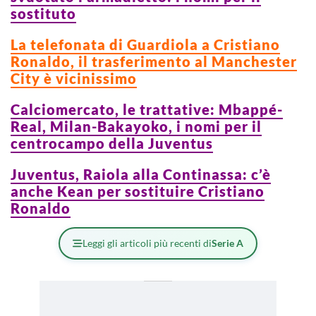
sostituto
La telefonata di Guardiola a Cristiano
Ronaldo, il trasferimento al Manchester
City è vicinissimo
Calciomercato, le trattative: Mbappé-
Real, Milan-Bakayoko, i nomi per il
centrocampo della Juventus
Juventus, Raiola alla Continassa: c’è
anche Kean per sostituire Cristiano
Ronaldo
Leggi gli articoli più recenti di
Serie A