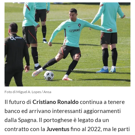
Foto di Miguel A. Lopes / Ansa
Il futuro di
Cristiano Ronaldo
continua a tenere
banco ed arrivano interessanti aggiornamenti
dalla Spagna. Il portoghese è legato da un
contratto con la
Juventus
fino al 2022, ma le parti