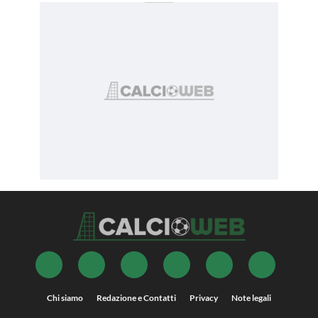
Chi siamo
Redazione e Contatti
Privacy
Note legali