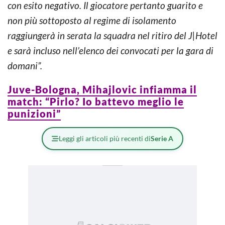
con esito negativo. Il giocatore pertanto guarito e
non più sottoposto al regime di isolamento
raggiungerà in serata la squadra nel ritiro del J|Hotel
e sarà incluso nell’elenco dei convocati per la gara di
domani”.
Juve-Bologna, Mihajlovic infiamma il
match: “Pirlo? Io battevo meglio le
punizioni”
Leggi gli articoli più recenti di
Serie A