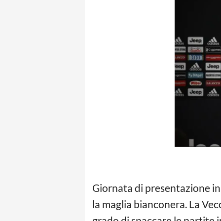
Giornata di presentazione i
la maglia bianconera. La Vecc
grado di spaccare le partite i