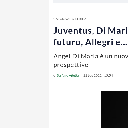
CALCIOWEB
»
SERIE A
Juventus, Di Maria
futuro, Allegri e
Angel Di Maria è un nuovo
prospettive
di
Stefano Vitetta
11 Lug 2022 | 15:54