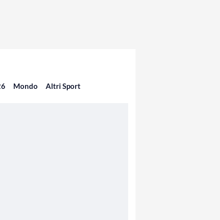
26
Mondo
Altri Sport