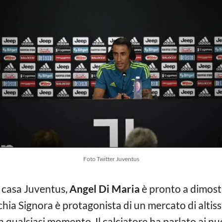
Foto Twitter Juventus
n casa Juventus,
Angel Di Maria
è pronto a dimostr
hia Signora è protagonista di un mercato di altissim
n qualsiasi momento. Il calciatore ha parlato ai nuo