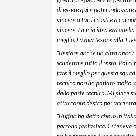
di essere qui e poter indossare
vincere a tutti i costi e a cui
vincere. La mia idea era quella
meglio. La mia testa è alla Juve
“Restare anche un altro anno? 
scudetto e tutto il resto. Poi c
fare il meglio per questa squadr
tecnico non ho parlato molto, 
della parte tecnica. Mi piace st
attaccante destro per accentrarm
“Buffon ha detto che io in Ita
persona fantastica. Ci teneva 
mi ha detto che è una squadra