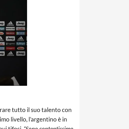
are tutto il suo talento con
o livello, l’argentino è in
vi tifosi.
“Sono contentissimo