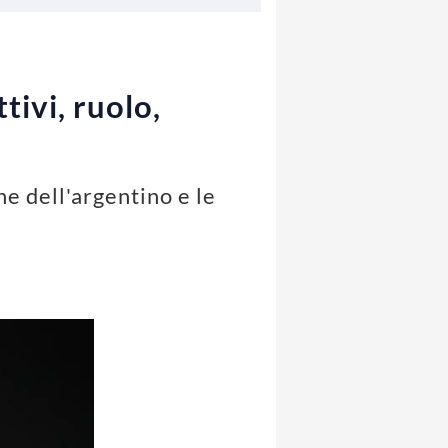
tivi, ruolo,
e dell'argentino e le