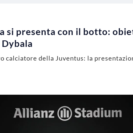
 si presenta con il botto: obiet
… Dybala
 calciatore della Juventus: la presentazion