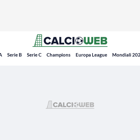
 A
Serie B
Serie C
Champions
Europa League
Mondiali 20