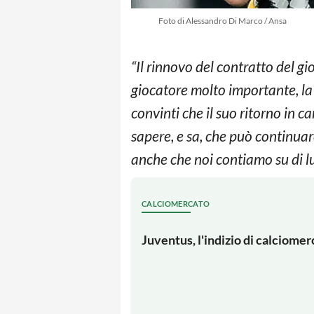
Foto di Alessandro Di Marco / Ansa
“Il rinnovo del contratto del g
giocatore molto importante, la 
convinti che il suo ritorno in 
sapere, e sa, che può continuar
anche che noi contiamo su di lu
CALCIOMERCATO
Juventus, l'indizio di calciomerc