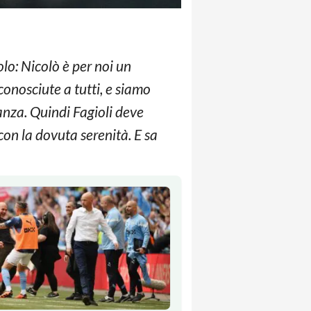
lo: Nicolò è per noi un
conosciute a tutti, e siamo
vanza. Quindi Fagioli deve
con la dovuta serenità. E sa