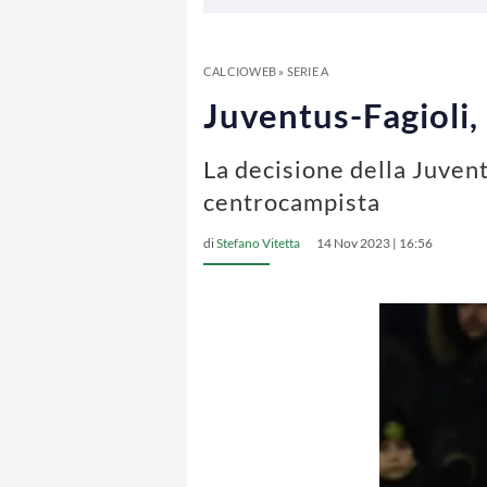
CALCIOWEB
»
SERIE A
Juventus-Fagioli,
La decisione della Juvent
centrocampista
di
Stefano Vitetta
14 Nov 2023 | 16:56