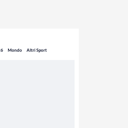
26
Mondo
Altri Sport