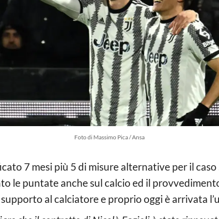
Foto di Massimo Pica / Ansa
icato 7 mesi più 5 di misure alternative per il cas
 le puntate anche sul calcio ed il provvedimento 
pporto al calciatore e proprio oggi è arrivata l’uf