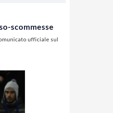
 caso-scommesse
omunicato ufficiale sul