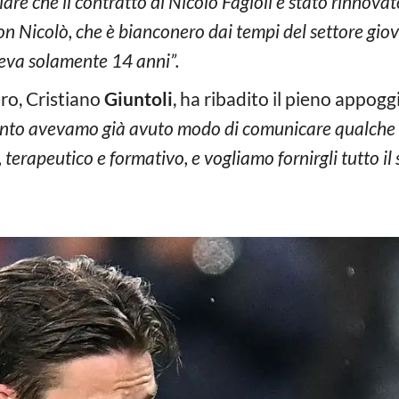
iare che il contratto di Nicolò Fagioli è stato rinnova
n Nicolò, che è bianconero dai tempi del settore giov
eva solamente 14 anni”.
ro, Cristiano
Giuntoli
, ha ribadito il pieno appogg
to avevamo già avuto modo di comunicare qualche 
 terapeutico e formativo, e vogliamo fornirgli tutto il