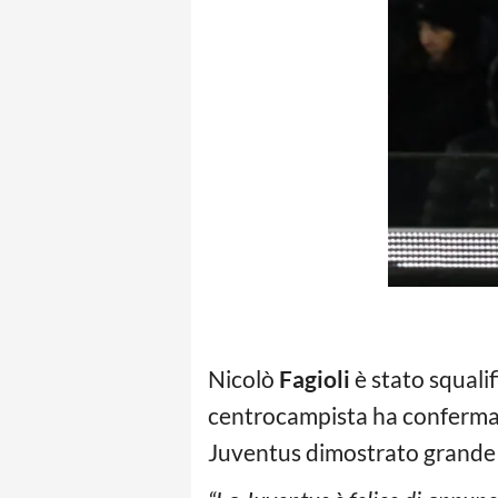
Nicolò
Fagioli
è stato squalif
centrocampista ha confermato
Juventus dimostrato grande su