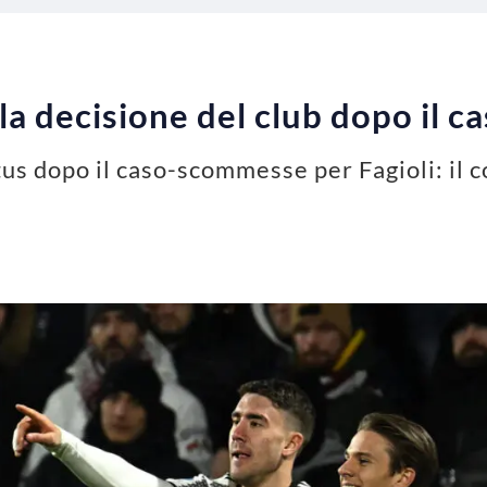
 la decisione del club dopo il
us dopo il caso-scommesse per Fagioli: il c