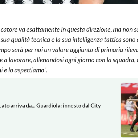
iocatore va esattamente in questa direzione, ma non so
sua qualità tecnica e la sua intelligenza tattica sono 
campo sarà per noi un valore aggiunto di primaria rile
e a lavorare, allenandosi ogni giorno con la squadra, 
i e lo aspettiamo”.
ato arriva da... Guardiola: innesto dal City