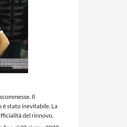
o scommesse. Il
è stato inevitabile. La
ficialità del rinnovo.