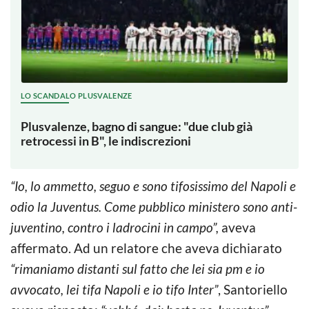
LO SCANDALO PLUSVALENZE
Plusvalenze, bagno di sangue: "due club già
retrocessi in B", le indiscrezioni
“Io, lo ammetto, seguo e sono tifosissimo del Napoli e
odio la Juventus. Come pubblico ministero sono anti-
juventino, contro i ladrocini in campo”,
aveva
affermato. Ad un relatore che aveva dichiarato
“rimaniamo distanti sul fatto che lei sia pm e io
avvocato, lei tifa Napoli e io tifo Inter”
, Santoriello