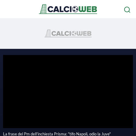
P
l
La frase del Pm dell'inchiesta Prisma: "tifo Napoli, odio la Juve"