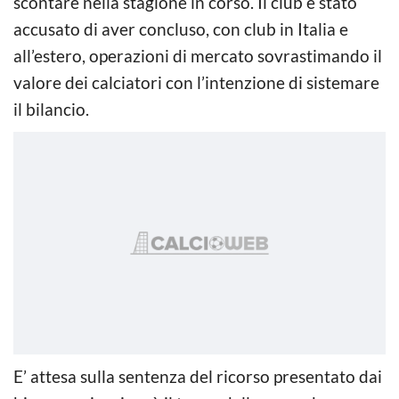
scontare nella stagione in corso. Il club è stato
accusato di aver concluso, con club in Italia e
all’estero, operazioni di mercato sovrastimando il
valore dei calciatori con l’intenzione di sistemare
il bilancio.
E’ attesa sulla sentenza del ricorso presentato dai