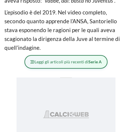
aveva risposto:
“vabbé, dai: basta no Juventus”.
L’episodio è del 2019. Nel video completo,
secondo quanto apprende l’ANSA, Santoriello
stava esponendo le ragioni per le quali aveva
scagionato la dirigenza della Juve al termine di
quell’indagine.
Leggi gli articoli più recenti di
Serie A