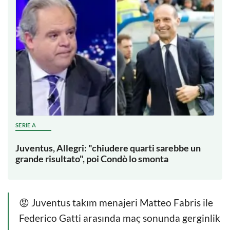
SERIE A
Juventus, Allegri: "chiudere quarti sarebbe un
grande risultato", poi Condò lo smonta
😡 Juventus takım menajeri Matteo Fabris ile
Federico Gatti arasında maç sonunda gerginlik