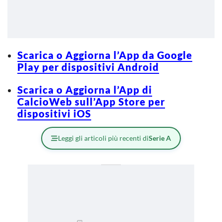
Scarica o Aggiorna l’App da Google
Play per dispositivi Android
Scarica o Aggiorna l’App di
CalcioWeb sull’App Store per
dispositivi iOS
Leggi gli articoli più recenti di
Serie A