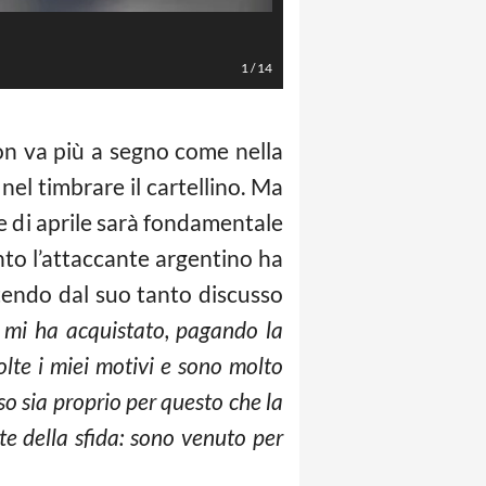
LaPresse/Gerardo Cafaro
1
/
14
n va più a segno come nella
nel timbrare il cartellino. Ma
ese di aprile sarà fondamentale
anto l’attaccante argentino ha
artendo dal suo tanto discusso
 mi ha acquistato, pagando la
olte i miei motivi e sono molto
o sia proprio per questo che la
te della sfida: sono venuto per