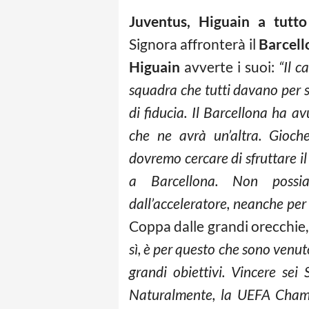
Juventus, Higuain a tut
Signora affronterà il
Barcell
Higuain
avverte i suoi:
“Il c
squadra che tutti davano per s
di fiducia. Il Barcellona ha a
che ne avrà un’altra. Gioch
dovremo cercare di sfruttare il
a Barcellona. Non possia
dall’acceleratore, neanche per
Coppa dalle grandi orecchie,
sì, è per questo che sono venu
grandi obiettivi. Vincere sei
Naturalmente, la UEFA Champ