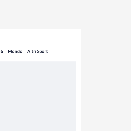
26
Mondo
Altri Sport