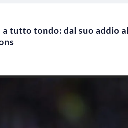
 a tutto tondo: dal suo addio a
ons