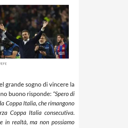
e/EFE
del grande sogno di vincere la
’anno buono risponde:
“Spero di
 la Coppa Italia, che rimangono
erza Coppa Italia consecutiva.
e in realtà, ma non possiamo