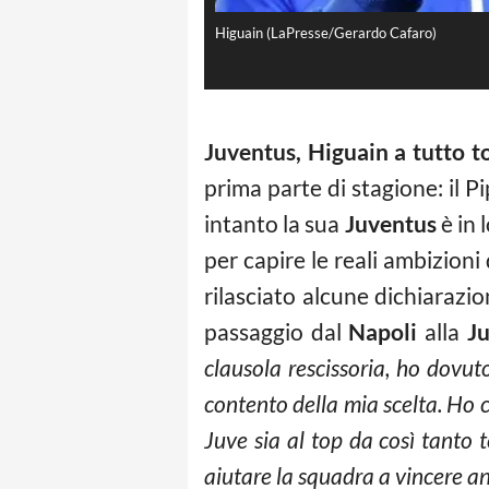
Higuain (LaPresse/Gerardo Cafaro)
Juventus, Higuain a tutto t
prima parte di stagione: il P
intanto la sua
Juventus
è in 
per capire le reali ambizioni
rilasciato alcune dichiarazio
passaggio dal
Napoli
alla
J
clausola rescissoria, ho dovut
contento della mia scelta. Ho 
Juve sia al top da così tanto 
aiutare la squadra a vincere an