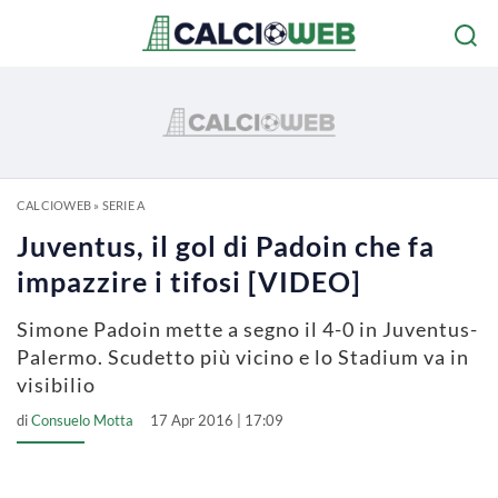
CALCIOWEB
»
SERIE A
Juventus, il gol di Padoin che fa
impazzire i tifosi [VIDEO]
Simone Padoin mette a segno il 4-0 in Juventus-
Palermo. Scudetto più vicino e lo Stadium va in
visibilio
di
Consuelo Motta
17 Apr 2016 | 17:09