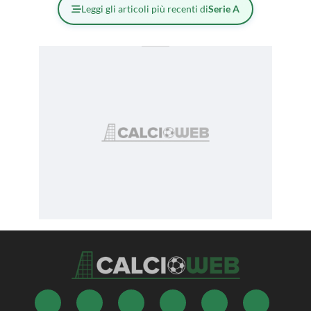
Leggi gli articoli più recenti di
Serie A