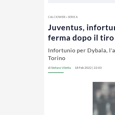
CALCIOWEB
»
SERIE A
Juventus, infortun
ferma dopo il tiro
Infortunio per Dybala, l'
Torino
di
Stefano Vitetta
18 Feb 2022 | 22:03