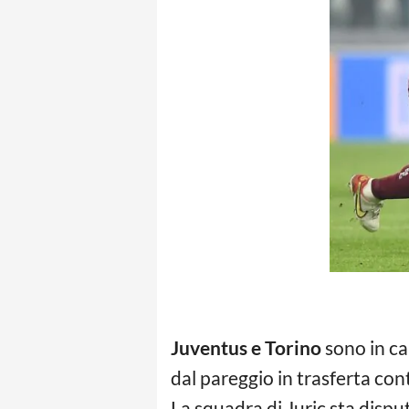
Juventus e Torino
sono in ca
dal pareggio in trasferta con
La squadra di Juric sta disp