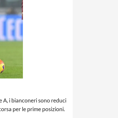
 A, i bianconeri sono reduci
corsa per le prime posizioni.