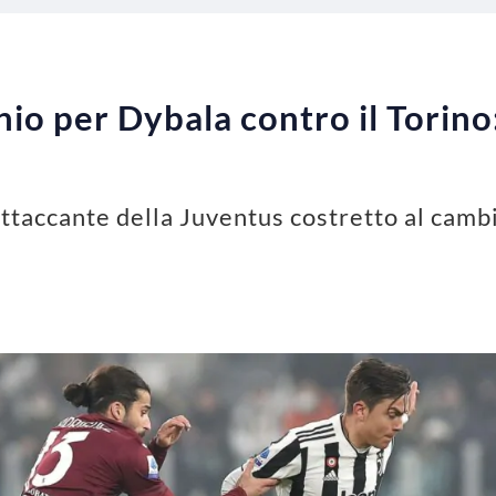
io per Dybala contro il Torino:
attaccante della Juventus costretto al cambio