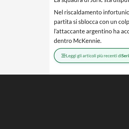
Nel riscaldamento infortuni
partita si sblocca con un colp
l’attaccante argentino ha acc
dentro McKennie.
Leggi gli articoli più recenti di
Ser