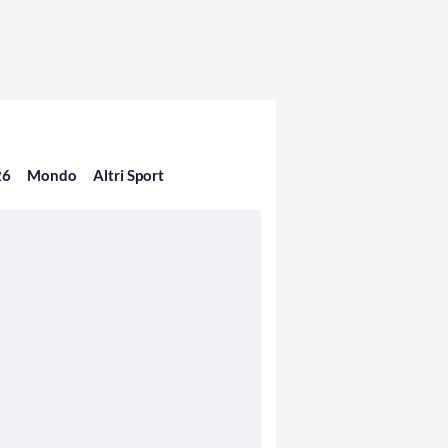
26
Mondo
Altri Sport