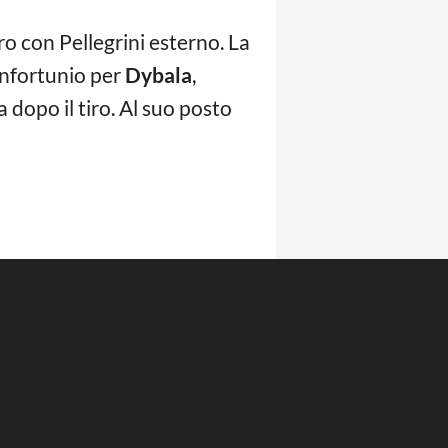
ro con Pellegrini esterno. La
 infortunio per
Dybala
,
 dopo il tiro. Al suo posto