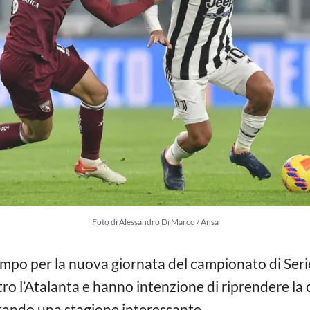
Foto di Alessandro Di Marco / Ansa
mpo per la nuova giornata del campionato di Serie
tro l’Atalanta e hanno intenzione di riprendere la 
utando una stagione interessante.