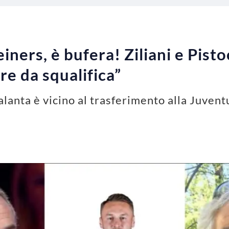
ers, è bufera! Ziliani e Pisto
ore da squalifica”
alanta è vicino al trasferimento alla Juvent