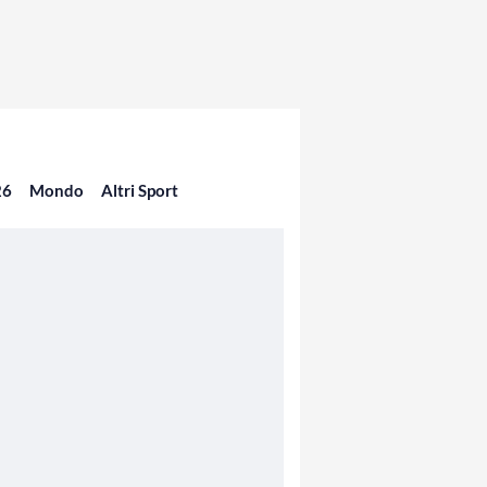
26
Mondo
Altri Sport