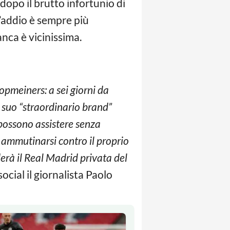
 dopo il brutto infortunio di
l’addio è sempre più
anca è vicinissima.
pmeiners: a sei giorni da
 suo “straordinario brand”
i possono assistere senza
 ammutinarsi contro il proprio
erà il Real Madrid privata del
 social il giornalista Paolo