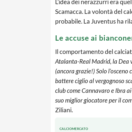
L’idea dei nerazzurri era quel
Scamacca. La volontà del calc
probabile. La Juventus ha rila
Le accuse ai bianconer
Il comportamento del calciato
Atalanta-Real Madrid, la Dea v
(ancora grazie!) Solo l’osceno c
battere ciglio al vergognoso s
club come Cannavaro e Ibra ai 
suo miglior giocatore per il co
Ziliani.
CALCIOMERCATO