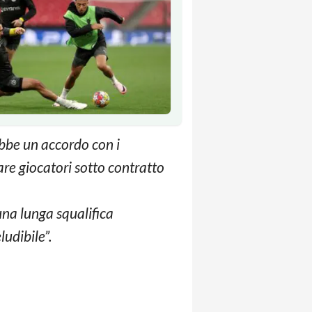
ebbe un accordo con i
re giocatori sotto contratto
 una lunga squalifica
ludibile”.