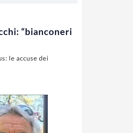
cchi: “bianconeri
us: le accuse dei