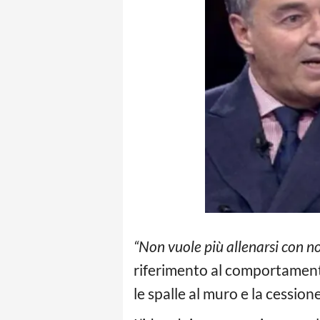
“Non vuole più allenarsi con no
riferimento al comportamen
le spalle al muro e la cessione