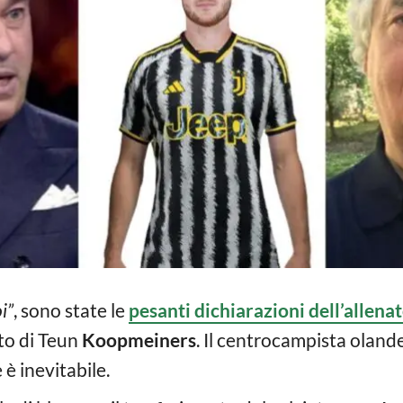
i”
, sono state le
pesanti dichiarazioni dell’allena
to di Teun
Koopmeiners
. Il centrocampista oland
 è inevitabile.