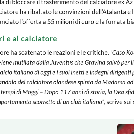
la di bloccare il trasferimento del calciatore ex Az
iatore ha ribaltato le convinzioni dell’Atalanta e 
nciato l’offerta a 55 milioni di euro e la fumata bi
i e al calciatore
re ha scatenato le reazioni e le critiche.
“Caso Koo
iene mutilata dalla Juventus che Gravina salvò per il
alcio italiano di oggi e i suoi inetti e indegni dirigent
candalo del calciatore olandese spinto da Madama ad
tempi di Moggi – Dopo 117 anni di storia, la Dea sfid
mportamento scorretto di un club italiano”
, scrive sui