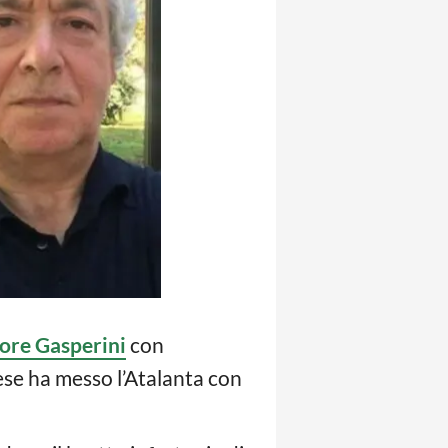
tore Gasperini
con
ese ha messo l’Atalanta con