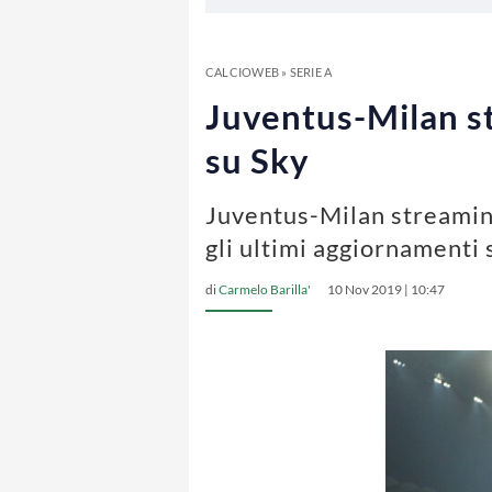
CALCIOWEB
»
SERIE A
Juventus-Milan st
su Sky
Juventus-Milan streaming
gli ultimi aggiornamenti 
di
Carmelo Barilla'
10 Nov 2019 | 10:47