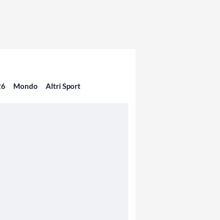
26
Mondo
Altri Sport