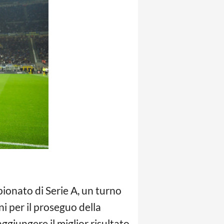
pionato di Serie A, un turno
 per il proseguo della
aggiungere il miglior risultato