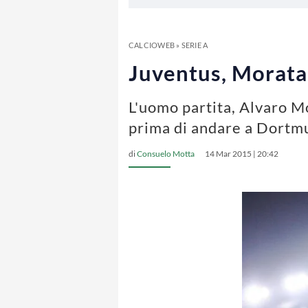
CALCIOWEB
»
SERIE A
Juventus, Morata i
L'uomo partita, Alvaro Mo
prima di andare a Dortm
di
Consuelo Motta
14 Mar 2015 | 20:42