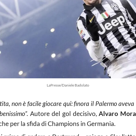
LaPresse/Daniele Badolato
a, non è facile giocare qui: finora il Palermo aveva i
benissimo”.
Autore del gol decisivo,
Alvaro Mora
che per la sfida di Champions in Germania.