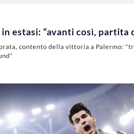
n estasi: “avanti così, partita
rata, contento della vittoria a Palermo: "
und"