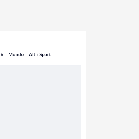
26
Mondo
Altri Sport