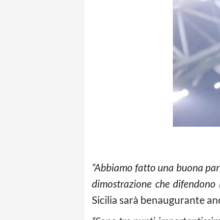
“Abbiamo fatto una buona partit
dimostrazione che difendono 
Sicilia sarà benaugurante an