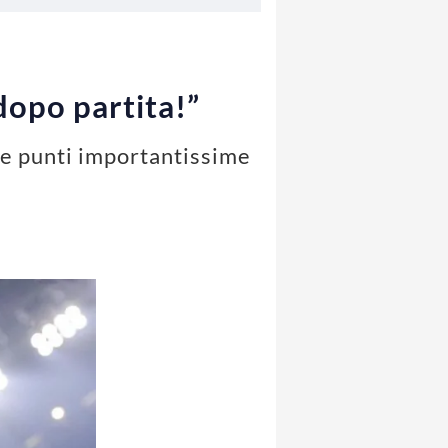
 dopo partita!”
tre punti importantissime