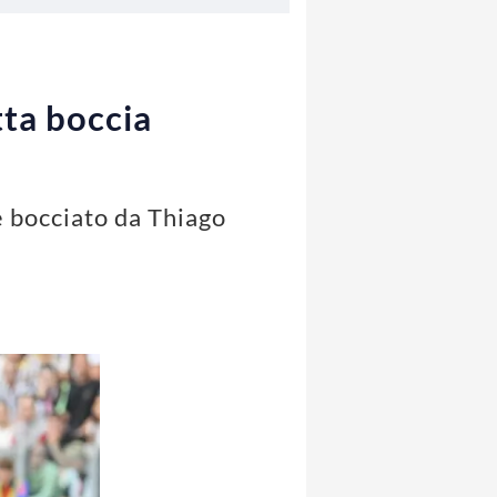
ta boccia
e bocciato da Thiago