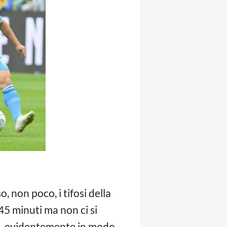
, non poco, i tifosi della
45 minuti ma non ci si
a, evidentemente in modo