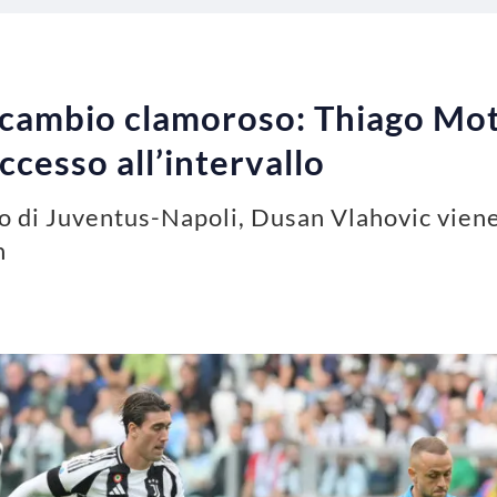
 cambio clamoroso: Thiago Mot
ccesso all’intervallo
llo di Juventus-Napoli, Dusan Vlahovic vien
h