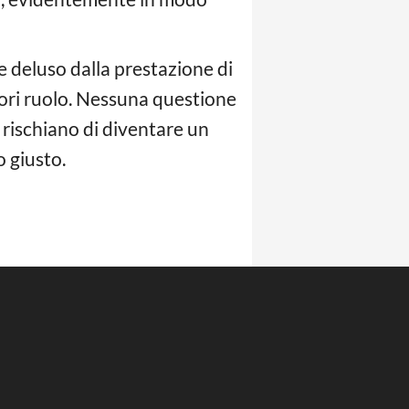
 deluso dalla prestazione di
ori ruolo. Nessuna questione
c rischiano di diventare un
o giusto.