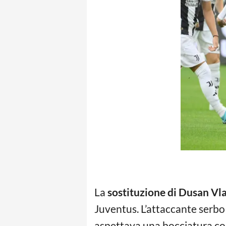
La
sostituzione di Dusan Vl
Juventus. L’attaccante serbo 
aspettava una bocciatura co