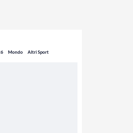
26
Mondo
Altri Sport