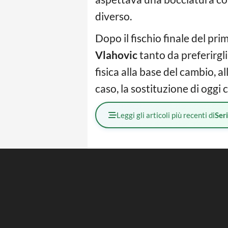
diverso.
Dopo il fischio finale del pr
Vlahovic
tanto da preferirgl
fisica alla base del cambio, a
caso, la sostituzione di oggi 
Leggi gli articoli più recenti di
Ser