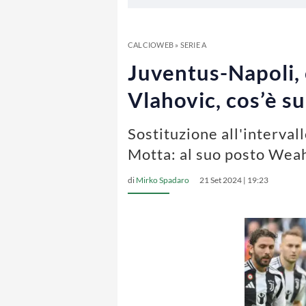
CALCIOWEB
»
SERIE A
Juventus-Napoli,
Vlahovic, cos’è su
Sostituzione all'interva
Motta: al suo posto Wea
di
Mirko Spadaro
21 Set 2024 | 19:23