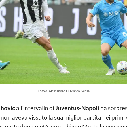
Foto di Alessandro Di Marco / Ansa
ahovic
all’intervallo di
Juventus-Napoli
ha sorpreso
non aveva vissuto la sua miglior partita nei primi 
sì netta dopo metà gara. Thiago Motta la pensav