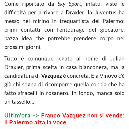
Come riportato da
Sky Sport
, infatti, viste le
difficoltà per arrivare a
Draxler
, la Juventus ha
messo nel mirino in trequartista del Palermo:
primi contatti con l’entourage del giocatore,
pazza idea che potrebbe prendere corpo nei
prossimi giorni.
Tutto è comunque legato al nome di Julian
Draxler, prima scelta in casa bianconera, ma la
candidatura di
Vazquez
è concreta. E a Vinovo c’è
già chi sogna di ricomporre quella coppia che ha
fatto sfracelli in rosanero. In fondo, manca solo
un tassello…
Ultim’ora –>
Franco Vazquez non si vende:
il Palermo alza la voce