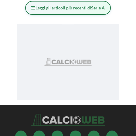
Leggi gli articoli più recenti di
Serie A