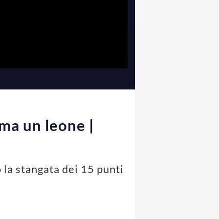
ima un leone |
o la stangata dei 15 punti