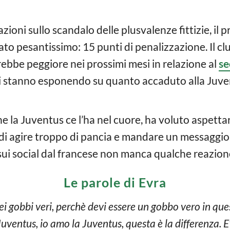
zioni sullo scandalo delle plusvalenze fittizie, i
ato pesantissimo: 15 punti di penalizzazione. Il c
rebbe peggiore nei prossimi mesi in relazione al
se
 si stanno esponendo su quanto accaduto alla Juvent
he la Juventus ce l’ha nel cuore, ha voluto aspett
e di agire troppo di pancia e mandare un messaggi
ui social dal francese non manca qualche reazione
Le parole di Evra
miei gobbi veri, perchè devi essere un gobbo vero in 
Juventus, io amo la Juventus, questa è la differenza. E