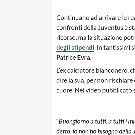
Continuano ad arrivare le rea
confronti della Juventus è st
ricorso, ma la situazione pot
degli stipendi
. In tantissimi
Patrice
Evra
.
L’ex calciatore bianconero, c
dire la sua, per non rischiar
cuore. Nel video pubblicato s
“
Buongiorno a tutti, a tutti i 
detto, io non ho bisogno della 