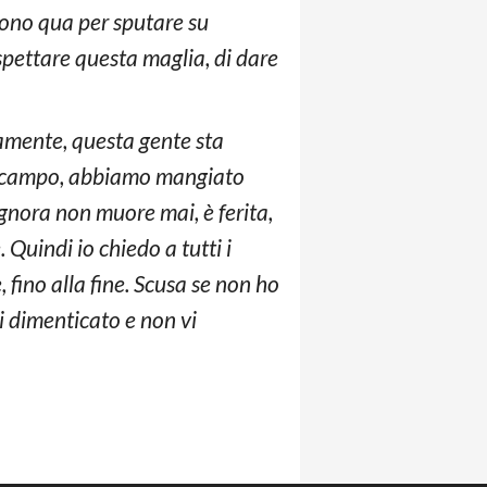
 sono qua per sputare su
ispettare questa maglia, di dare
amente, questa gente sta
ul campo, abbiamo mangiato
Signora non muore mai, è ferita,
Quindi io chiedo a tutti i
 fino alla fine. Scusa se non ho
i dimenticato e non vi