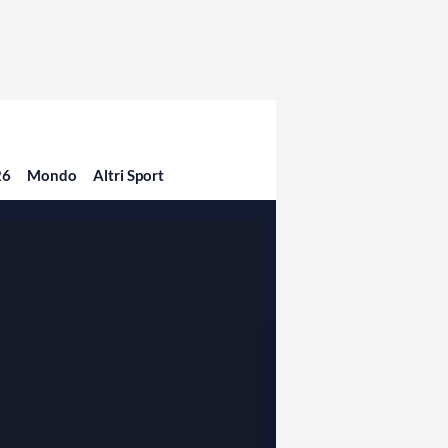
26
Mondo
Altri Sport