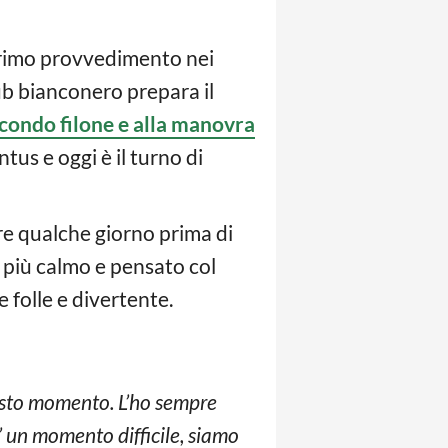
l primo provvedimento nei
lub bianconero prepara il
condo filone e alla manovra
us e oggi è il turno di
are qualche giorno prima di
o più calmo e pensato col
 folle e divertente.
questo momento. L’ho sempre
’ un momento difficile, siamo