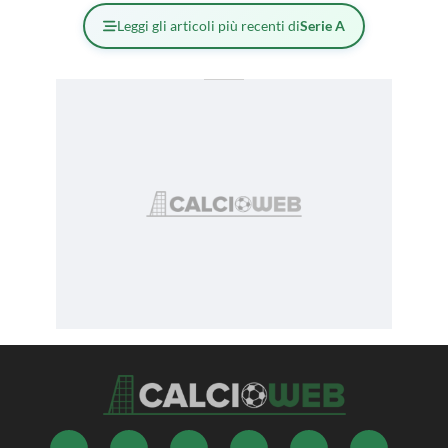
Leggi gli articoli più recenti di
Serie A