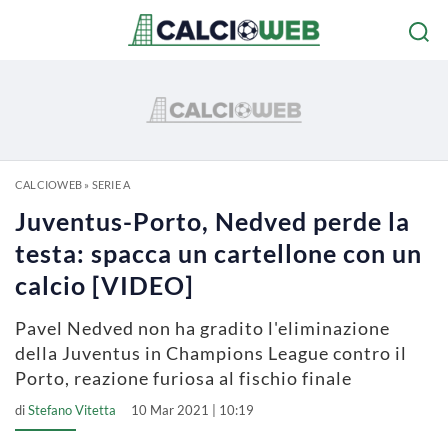
CALCIOWEB
»
SERIE A
Juventus-Porto, Nedved perde la
testa: spacca un cartellone con un
calcio [VIDEO]
Pavel Nedved non ha gradito l'eliminazione
della Juventus in Champions League contro il
Porto, reazione furiosa al fischio finale
di
Stefano Vitetta
10 Mar 2021 | 10:19