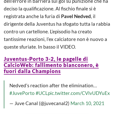
dell’errore in barriera sul gol su punizione che ha
deciso la qualificazione. Al fischio finale si è
registrata anche la furia di
Pavel Nedved
, il
dirigente della Juventus ha sfogato tutta la rabbia
contro un cartellone. L’episodio ha creato
tantissime reazioni, l’ex calciatore non è nuovo a
queste sfuriate. In basso il VIDEO.
Juventus-Porto 3-2, le pagelle di
CalcioWeb: fallimento bianconero, è
fuori dalla Champions
Nedved’s reaction after the elimination…
#JuvePorto
#UCL
pic.twitter.com/CVlvUDYuEx
— Juve Canal (@juvecanal2)
March 10, 2021