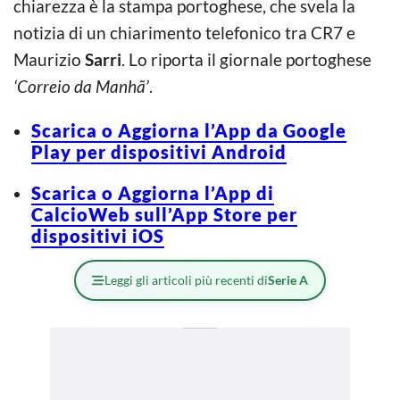
chiarezza è la stampa portoghese, che svela la
notizia di un chiarimento telefonico tra CR7 e
Maurizio
Sarri
. Lo riporta il giornale portoghese
‘Correio da Manhã’
.
Scarica o Aggiorna l’App da Google
Play per dispositivi Android
Scarica o Aggiorna l’App di
CalcioWeb sull’App Store per
dispositivi iOS
Leggi gli articoli più recenti di
Serie A