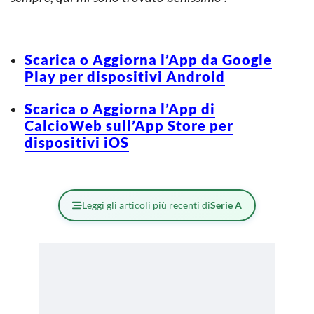
Scarica o Aggiorna l’App da Google
Play per dispositivi Android
Scarica o Aggiorna l’App di
CalcioWeb sull’App Store per
dispositivi iOS
Leggi gli articoli più recenti di
Serie A