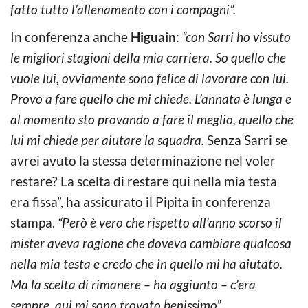
fatto tutto l’allenamento con i compagni”.
In conferenza anche
Higuain
:
“con Sarri ho vissuto
le migliori stagioni della mia carriera. So quello che
vuole lui, ovviamente sono felice di lavorare con lui.
Provo a fare quello che mi chiede. L’annata è lunga e
al momento sto provando a fare il meglio, quello che
lui mi chiede per aiutare la squadra.
Senza Sarri se
avrei avuto la stessa determinazione nel voler
restare? La scelta di restare qui nella mia testa
era fissa”, ha assicurato il Pipita in conferenza
stampa.
“Però è vero che rispetto all’anno scorso il
mister aveva ragione che doveva cambiare qualcosa
nella mia testa e credo che in quello mi ha aiutato.
Ma la scelta di rimanere – ha aggiunto – c’era
sempre, qui mi sono trovato benissimo”.