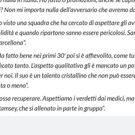
i? Non mi importa nulla dell’avversario che avremo da
ho visto una squadra che ha cercato di aspettare gli av
dità e quando ripartono sanno essere pericolosi. Sann
arcellona”.
a fatto bene nei primi 30′ poi si è affievolito, come t
ficato tanto. L’aspetto qualitativo gli è mancato un po’, 
r noi. Il suo è un talento cristallino che non può esser
ata o meno”.
ssa recuperare. Aspettiamo i verdetti dai medici, ma
Ramsey, che si allenato in parte in gruppo”.