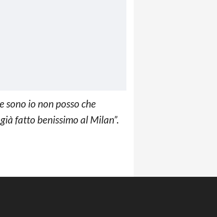
me sono io non posso che
ià fatto benissimo al Milan”.