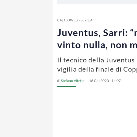
CALCIOWEB
»
SERIE A
Juventus, Sarri: 
vinto nulla, non m
Il tecnico della Juventus
vigilia della finale di Cop
di
Stefano Vitetta
16 Giu 2020 | 14:07