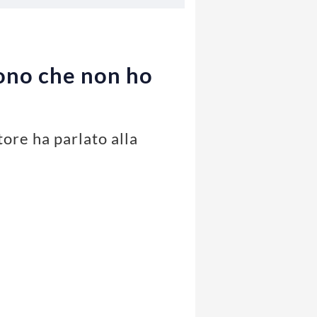
cono che non ho
tore ha parlato alla