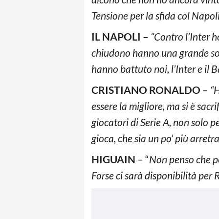
Tensione per la sfida col Napol
IL NAPOLI –
“Contro l’Inter 
chiudono hanno una grande soli
hanno battuto noi, l’Inter e il B
CRISTIANO RONALDO
–
“H
essere la migliore, ma si è sacri
giocatori di Serie A, non solo pe
gioca, che sia un po’ più arretr
HIGUAIN
– “
Non penso che po
Forse ci sarà disponibilità per 