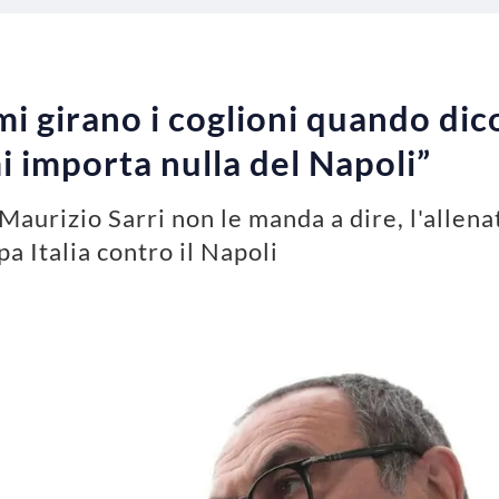
“mi girano i coglioni quando di
i importa nulla del Napoli”
 Maurizio Sarri non le manda a dire, l'allena
pa Italia contro il Napoli