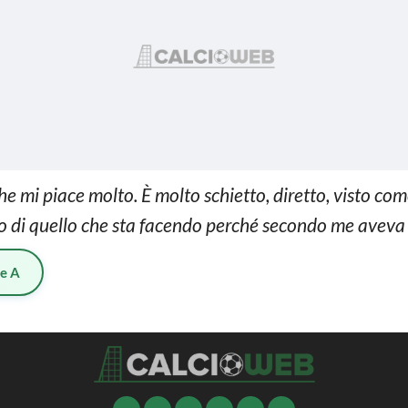
e mi piace molto. È molto schietto, diretto, visto co
 di quello che sta facendo perché secondo me aveva g
ie A