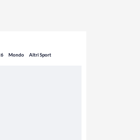
26
Mondo
Altri Sport