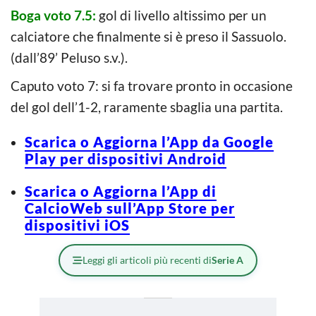
Boga voto 7.5:
gol di livello altissimo per un
calciatore che finalmente si è preso il Sassuolo.
(dall’89’ Peluso s.v.).
Caputo voto 7: si fa trovare pronto in occasione
del gol dell’1-2, raramente sbaglia una partita.
Scarica o Aggiorna l’App da Google
Play per dispositivi Android
Scarica o Aggiorna l’App di
CalcioWeb sull’App Store per
dispositivi iOS
Leggi gli articoli più recenti di
Serie A