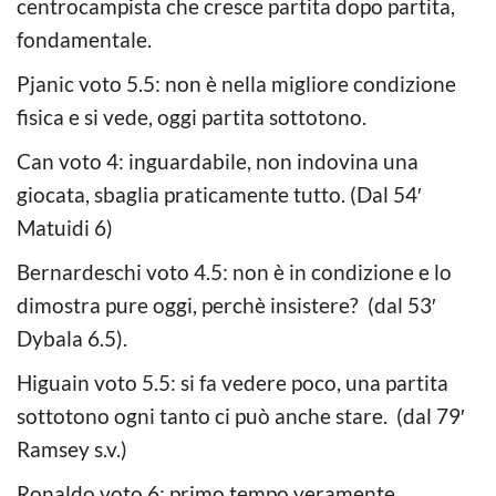
centrocampista che cresce partita dopo partita,
fondamentale.
Pjanic voto 5.5: non è nella migliore condizione
fisica e si vede, oggi partita sottotono.
Can voto 4: inguardabile, non indovina una
giocata, sbaglia praticamente tutto. (Dal 54′
Matuidi 6)
Bernardeschi voto 4.5: non è in condizione e lo
dimostra pure oggi, perchè insistere? (dal 53′
Dybala 6.5).
Higuain voto 5.5: si fa vedere poco, una partita
sottotono ogni tanto ci può anche stare. (dal 79′
Ramsey s.v.)
Ronaldo voto 6: primo tempo veramente