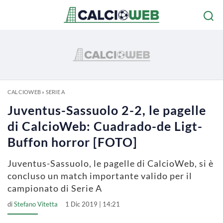
CALCIOWEB
»
SERIE A
Juventus-Sassuolo 2-2, le pagelle
di CalcioWeb: Cuadrado-de Ligt-
Buffon horror [FOTO]
Juventus-Sassuolo, le pagelle di CalcioWeb, si è
concluso un match importante valido per il
campionato di Serie A
di
Stefano Vitetta
1 Dic 2019 | 14:21