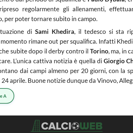
ripreso regolarmente gli allenamenti, effettua
o, per poter tornare subito in campo.
ituazione di
Sami Khedira
, il tedesco si sta 
l momento rimane out per squalifica. Infatti Khed
iche subite dopo il derby contro il
Torino
, ma, in 
are. L’unica cattiva notizia è quella di
Giorgio Ch
ontano dai campi almeno per 20 giorni, con la sp
 24 aprile. Buone notizie dunque da Vinovo, Alleg
ie A