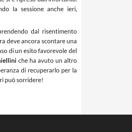
ndo la sessione anche ieri,
riprendendo dal risentimento
ira deve ancora scontare una
caso di un esito favorevole del
iellini
che ha avuto un altro
eranza di recuperarlo per la
ri può sorridere!