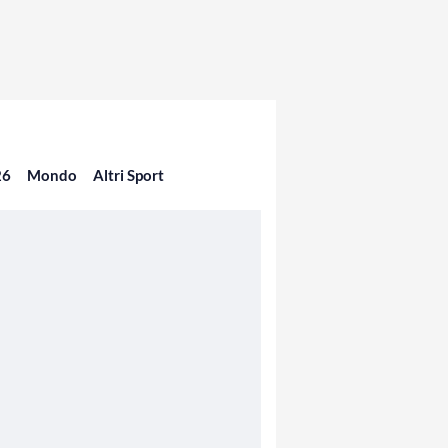
26
Mondo
Altri Sport