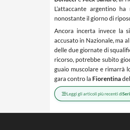
L’attaccante argentino ha 
nonostante il giorno di ripos
Ancora incerta invece la s
accusato in Nazionale, ma a
delle due giornate di squalif
ricorso, potrebbe subito gioc
guaio muscolare e rimarrà l
gara contro la
Fiorentina
del
Leggi gli articoli più recenti di
Ser