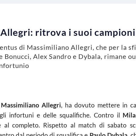
Allegri: ritrova i suoi campioni
entus di Massimiliano Allegri, che per la sfi
e Bonucci, Alex Sandro e Dybala, rimane out
infortunio
,
Massimiliano Allegri
, ha dovuto mettere in 
li infortuni e delle squalifiche. Contro il
Mil
 al completo. Rispetto al match di sabato s
rientro dal periodo di squalifica e
Paulo Dybala
, c