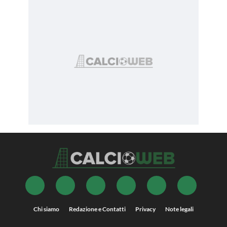
Chi siamo
Redazione e Contatti
Privacy
Note legali