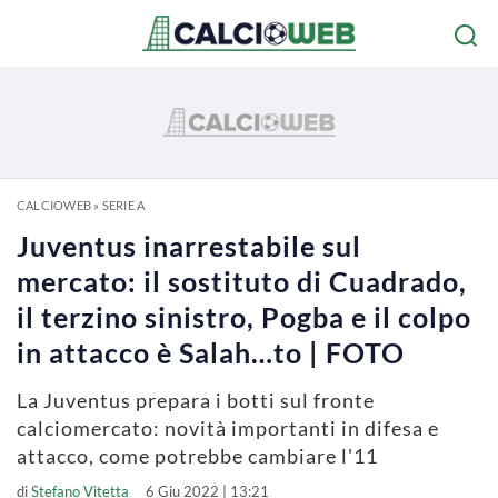
CALCIOWEB
»
SERIE A
Juventus inarrestabile sul
mercato: il sostituto di Cuadrado,
il terzino sinistro, Pogba e il colpo
in attacco è Salah…to | FOTO
La Juventus prepara i botti sul fronte
calciomercato: novità importanti in difesa e
attacco, come potrebbe cambiare l'11
di
Stefano Vitetta
6 Giu 2022 | 13:21