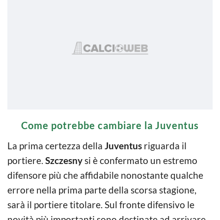
Come potrebbe cambiare la Juventus
La prima certezza della
Juventus
riguarda il
portiere.
Szczesny
si è confermato un estremo
difensore più che affidabile nonostante qualche
errore nella prima parte della scorsa stagione,
sarà il portiere titolare. Sul fronte difensivo le
novità più importanti sono destinate ad arrivare