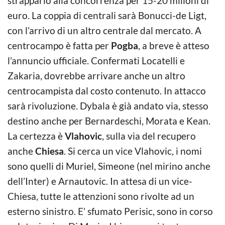
strapparlo alla concorrenza per 15-20 milioni di
euro. La coppia di centrali sarà Bonucci-de Ligt,
con l’arrivo di un altro centrale dal mercato. A
centrocampo è fatta per
Pogba
, a breve è atteso
l’annuncio ufficiale. Confermati Locatelli e
Zakaria, dovrebbe arrivare anche un altro
centrocampista dal costo contenuto. In attacco
sarà rivoluzione. Dybala è già andato via, stesso
destino anche per Bernardeschi, Morata e Kean.
La certezza è
Vlahovic
, sulla via del recupero
anche
Chiesa
. Si cerca un vice Vlahovic, i nomi
sono quelli di Muriel, Simeone (nel mirino anche
dell’Inter) e Arnautovic. In attesa di un vice-
Chiesa, tutte le attenzioni sono rivolte ad un
esterno sinistro. E’ sfumato Perisic, sono in corso