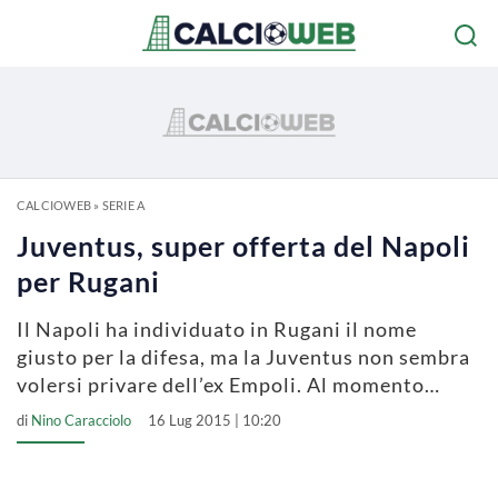
CALCIOWEB
»
SERIE A
Juventus, super offerta del Napoli
per Rugani
Il Napoli ha individuato in Rugani il nome
giusto per la difesa, ma la Juventus non sembra
volersi privare dell’ex Empoli. Al momento…
di
Nino Caracciolo
16 Lug 2015 | 10:20