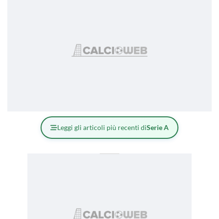
Leggi gli articoli più recenti di
Serie A