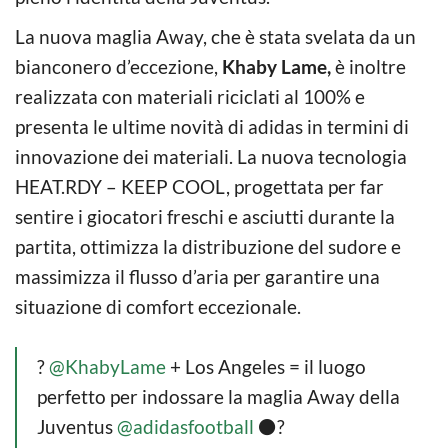
La nuova maglia Away, che è stata svelata da un
bianconero d’eccezione,
Khaby Lame,
è inoltre
realizzata con materiali riciclati al 100% e
presenta le ultime novità di adidas in termini di
innovazione dei materiali. La nuova tecnologia
HEAT.RDY – KEEP COOL, progettata per far
sentire i giocatori freschi e asciutti durante la
partita, ottimizza la distribuzione del sudore e
massimizza il flusso d’aria per garantire una
situazione di comfort eccezionale.
?
@KhabyLame
+ Los Angeles = il luogo
perfetto per indossare la maglia Away della
Juventus
@adidasfootball
⚫️?