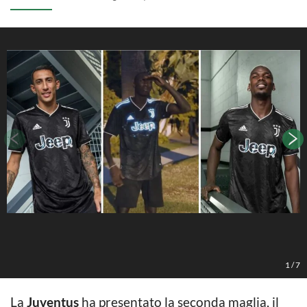
1
/
7
La
Juventus
ha presentato la seconda maglia, il