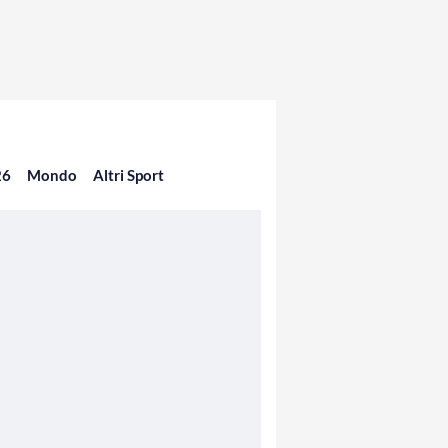
26
Mondo
Altri Sport