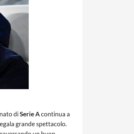
nato di
Serie A
continua a
regala grande spettacolo.
ttraversando un buon