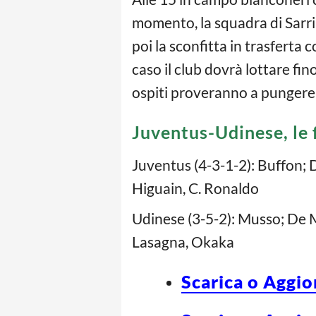
momento, la squadra di Sarri 
poi la sconfitta in trasferta 
caso il club dovrà lottare fino
ospiti proveranno a pungere
Juventus-Udinese, le 
Juventus (4-3-1-2): Buffon; 
Higuain, C. Ronaldo
Udinese (3-5-2): Musso; De M
Lasagna, Okaka
Scarica o Aggio