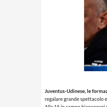
Juventus-Udinese, le formazi
regalare grande spettacolo e
Alle 15 in campo bianconeri 