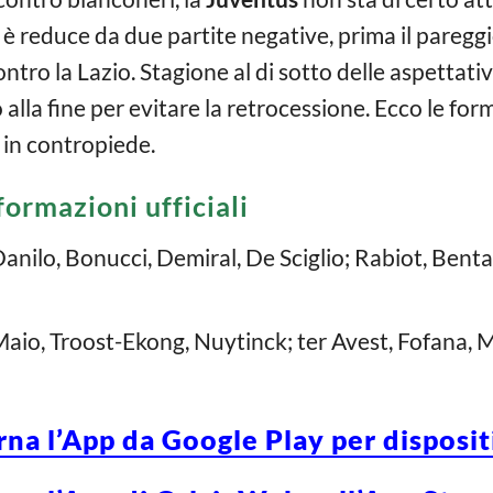
è reduce da due partite negative, prima il pareggio
contro la Lazio. Stagione al di sotto delle aspettati
 alla fine per evitare la retrocessione. Ecco le form
 in contropiede.
formazioni ufficiali
Danilo, Bonucci, Demiral, De Sciglio; Rabiot, Bent
aio, Troost-Ekong, Nuytinck; ter Avest, Fofana, 
rna l’App da Google Play per disposi