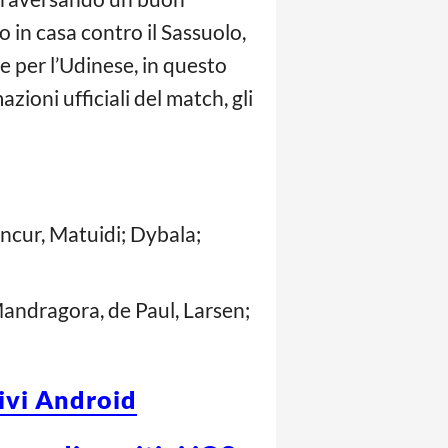
 in casa contro il Sassuolo,
ve per l’Udinese, in questo
azioni ufficiali del match, gli
ancur, Matuidi; Dybala;
Mandragora, de Paul, Larsen;
tivi Android