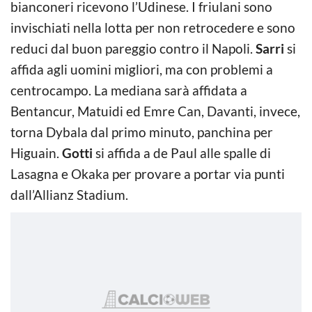
bianconeri ricevono l’Udinese. I friulani sono
invischiati nella lotta per non retrocedere e sono
reduci dal buon pareggio contro il Napoli.
Sarri
si
affida agli uomini migliori, ma con problemi a
centrocampo. La mediana sarà affidata a
Bentancur, Matuidi ed Emre Can, Davanti, invece,
torna Dybala dal primo minuto, panchina per
Higuain.
Gotti
si affida a de Paul alle spalle di
Lasagna e Okaka per provare a portar via punti
dall’Allianz Stadium.