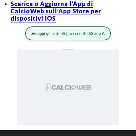
Scarica o Aggiorna l’App di
CalcioWeb sull’App Store per
dispositivi iOS
Leggi gli articoli più recenti di
Serie A