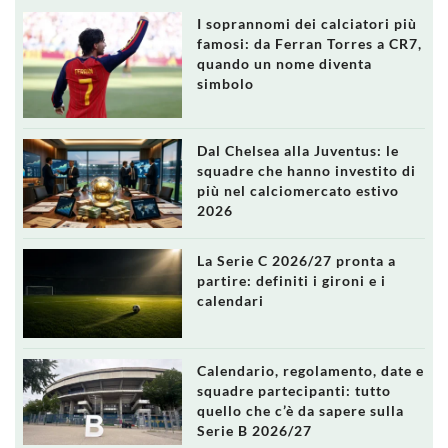
I soprannomi dei calciatori più
famosi: da Ferran Torres a CR7,
quando un nome diventa
simbolo
Dal Chelsea alla Juventus: le
squadre che hanno investito di
più nel calciomercato estivo
2026
La Serie C 2026/27 pronta a
partire: definiti i gironi e i
calendari
Calendario, regolamento, date e
squadre partecipanti: tutto
quello che c’è da sapere sulla
Serie B 2026/27