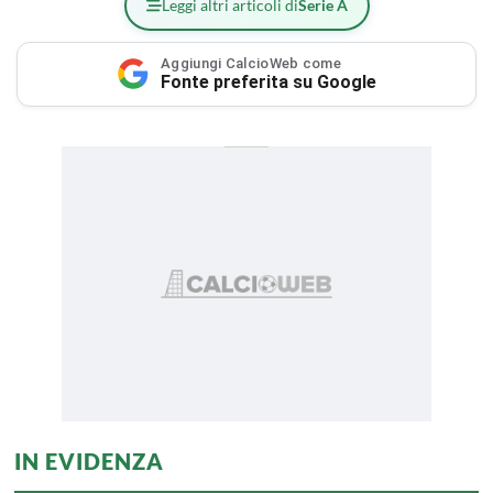
Leggi altri articoli di
Serie A
Aggiungi CalcioWeb come
Fonte preferita su Google
IN EVIDENZA