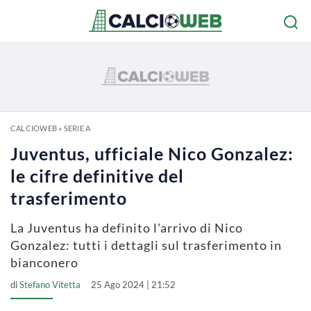
CALCIOWEB
»
SERIE A
Juventus, ufficiale Nico Gonzalez:
le cifre definitive del
trasferimento
La Juventus ha definito l'arrivo di Nico
Gonzalez: tutti i dettagli sul trasferimento in
bianconero
di
Stefano Vitetta
25 Ago 2024 | 21:52