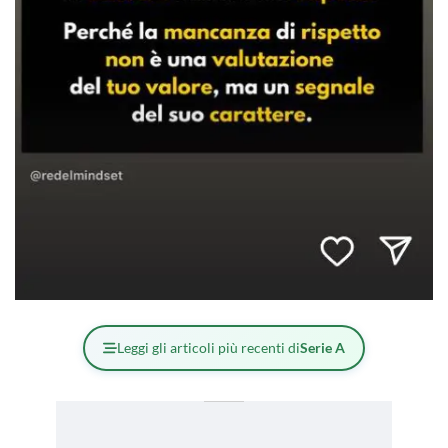
Leggi gli articoli più recenti di
Serie A