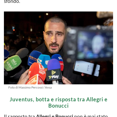
sfondo.
Foto di Massimo Percossi / Ansa
Juventus, botta e risposta tra Allegri e
Bonucci
Il rapporto tra
Allegri e Bonucci
non è mai stato