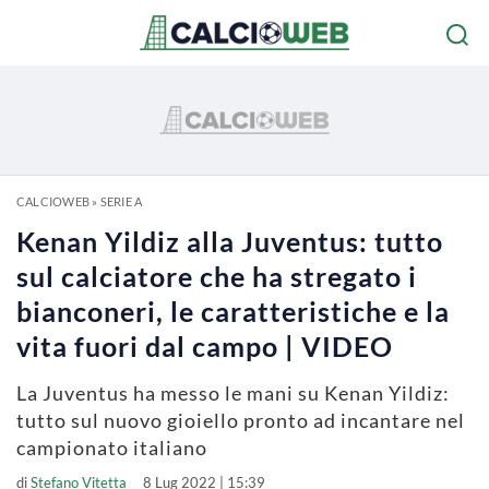
CALCIOWEB
»
SERIE A
Kenan Yildiz alla Juventus: tutto
sul calciatore che ha stregato i
bianconeri, le caratteristiche e la
vita fuori dal campo | VIDEO
La Juventus ha messo le mani su Kenan Yildiz:
tutto sul nuovo gioiello pronto ad incantare nel
campionato italiano
di
Stefano Vitetta
8 Lug 2022 | 15:39