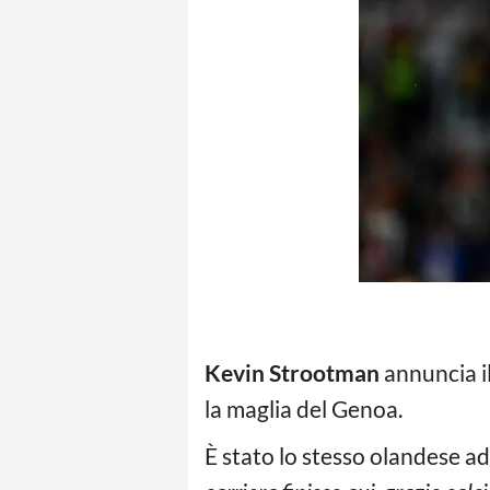
Kevin Strootman
annuncia il
la maglia del Genoa.
È stato lo stesso olandese ad