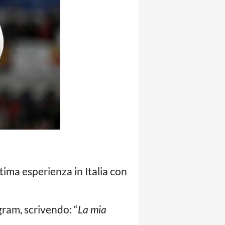
ltima esperienza in Italia con
gram, scrivendo: “
La mia