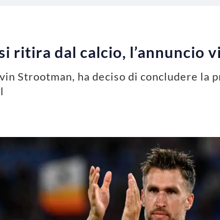
 ritira dal calcio, l’annuncio v
vin Strootman, ha deciso di concludere la p
l