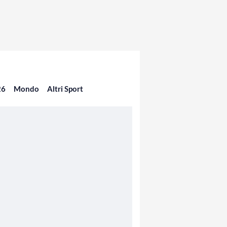
26
Mondo
Altri Sport