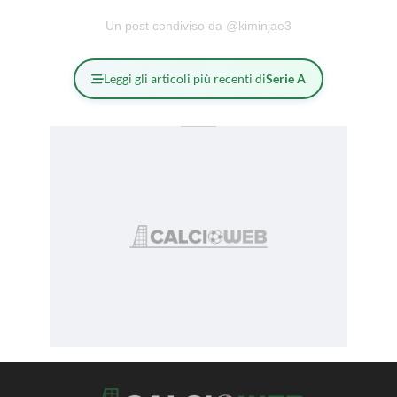
Un post condiviso da @kiminjae3
Leggi gli articoli più recenti di
Serie A