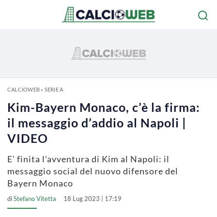
CALCIOWEB
»
SERIE A
Kim-Bayern Monaco, c’è la firma:
il messaggio d’addio al Napoli |
VIDEO
E' finita l'avventura di Kim al Napoli: il
messaggio social del nuovo difensore del
Bayern Monaco
di
Stefano Vitetta
18 Lug 2023 | 17:19