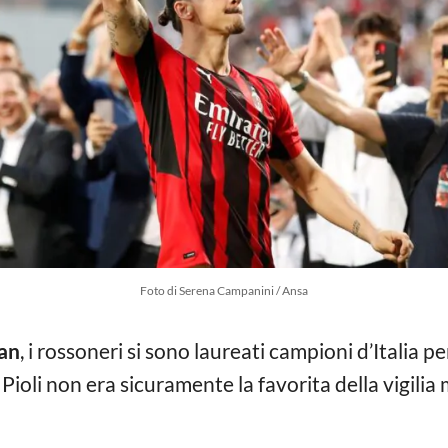
Foto di Serena Campanini / Ansa
an
, i rossoneri si sono laureati campioni d’Italia p
Pioli non era sicuramente la favorita della vigilia 