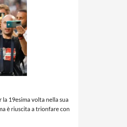
er la 19esima volta nella sua
ma è riuscita a trionfare con