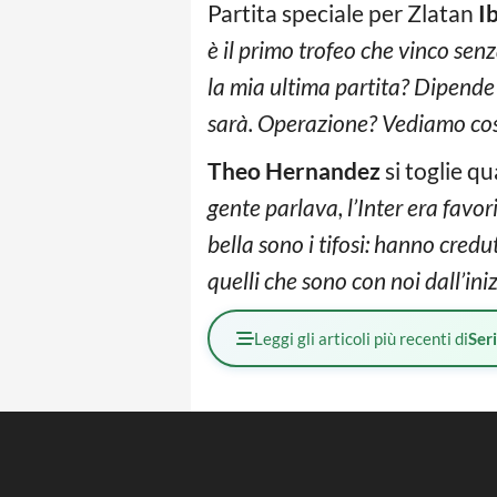
Partita speciale per Zlatan
I
è il primo trofeo che vinco senz
la mia ultima partita? Dipende d
sarà. Operazione? Vediamo co
Theo Hernandez
si toglie qu
gente parlava, l’Inter era favo
bella sono i tifosi: hanno credu
quelli che sono con noi dall’iniz
Leggi gli articoli più recenti di
Ser