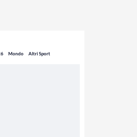
26
Mondo
Altri Sport