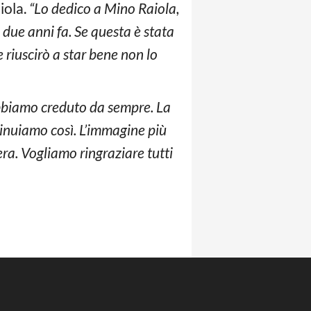
iola.
“Lo dedico a Mino Raiola,
n due anni fa. Se questa è stata
 riuscirò a star bene non lo
bbiamo creduto da sempre. La
tinuiamo così. L’immagine più
’era. Vogliamo ringraziare tutti