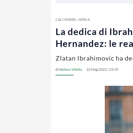
CALCIOWEB
»
SERIE A
La dedica di Ibrah
Hernandez: le rea
Zlatan Ibrahimovic ha de
di
Stefano Vitetta
22 Mag 2022 | 23:35