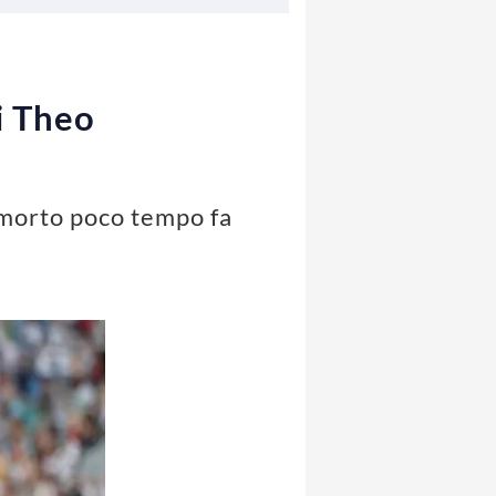
di Theo
 morto poco tempo fa