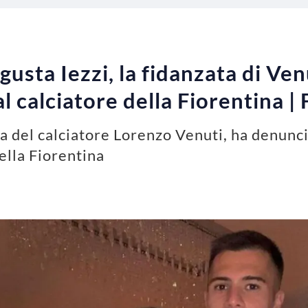
usta Iezzi, la fidanzata di Ven
al calciatore della Fiorentina 
ta del calciatore Lorenzo Venuti, ha denunc
ella Fiorentina