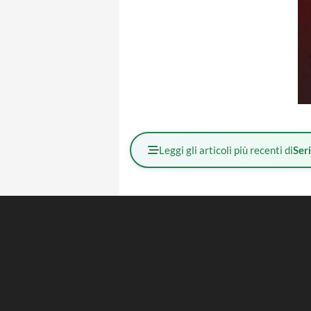
Leggi gli articoli più recenti di
Ser