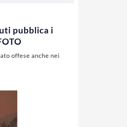
uti pubblica i
| FOTO
iato offese anche nei