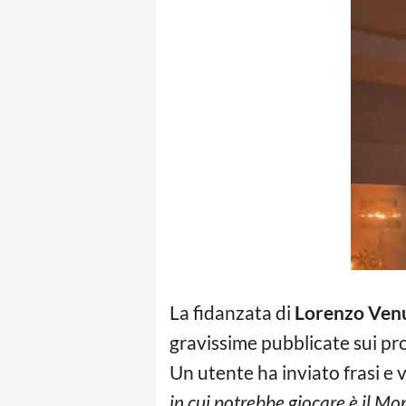
La fidanzata di
Lorenzo Ven
gravissime pubblicate sui pro
Un utente ha inviato frasi e 
in cui potrebbe giocare è il Mo