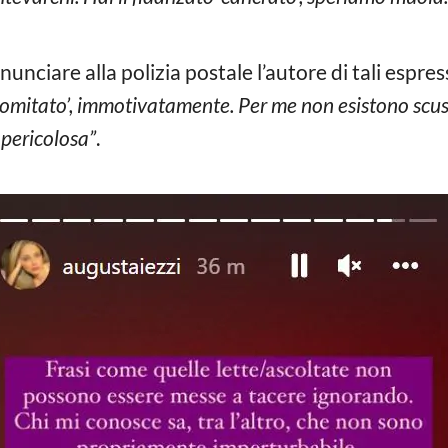
unciare alla polizia postale l’autore di tali espres
vomitato’, immotivatamente. Per me non esistono scus
pericolosa”
.