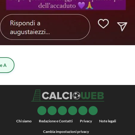
ie A
Chi siamo
Redazione e Contatti
Privacy
Note legali
Cambia impostazioni privacy