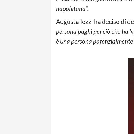
napoletana”.
Augusta Iezzi ha deciso di den
persona paghi per ciò che ha ‘
è una persona potenzialmente 