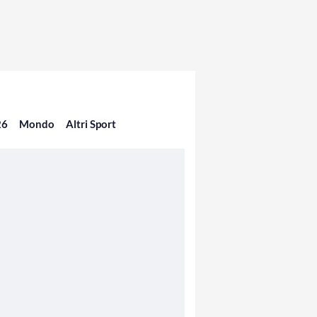
26
Mondo
Altri Sport