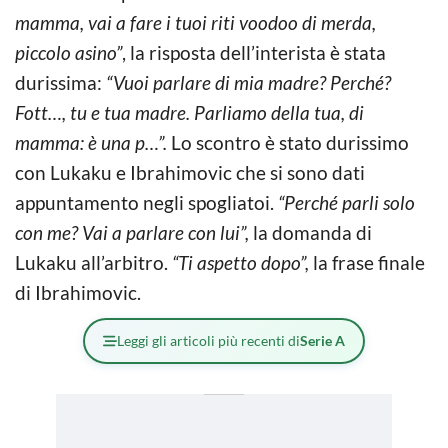
mamma, vai a fare i tuoi riti voodoo di merda,
piccolo asino”
, la risposta dell’interista è stata
durissima:
“Vuoi parlare di mia madre? Perché?
Fott…, tu e tua madre. Parliamo della tua, di
mamma: è una p…”.
Lo scontro è stato durissimo
con Lukaku e Ibrahimovic che si sono dati
appuntamento negli spogliatoi.
“Perché parli solo
con me? Vai a parlare con lui”,
la domanda di
Lukaku all’arbitro.
“Ti aspetto dopo”,
la frase finale
di Ibrahimovic.
Leggi gli articoli più recenti di
Serie A