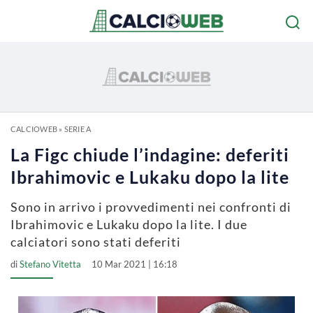
CALCIOWEB
»
SERIE A
La Figc chiude l’indagine: deferiti
Ibrahimovic e Lukaku dopo la lite
Sono in arrivo i provvedimenti nei confronti di
Ibrahimovic e Lukaku dopo la lite. I due
calciatori sono stati deferiti
di
Stefano Vitetta
10 Mar 2021 | 16:18