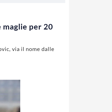
e maglie per 20
vic, via il nome dalle