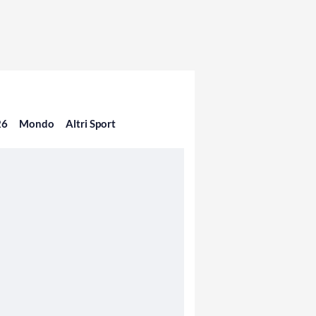
26
Mondo
Altri Sport