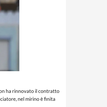
non ha rinnovato il contratto
lciatore, nel mirino è finita