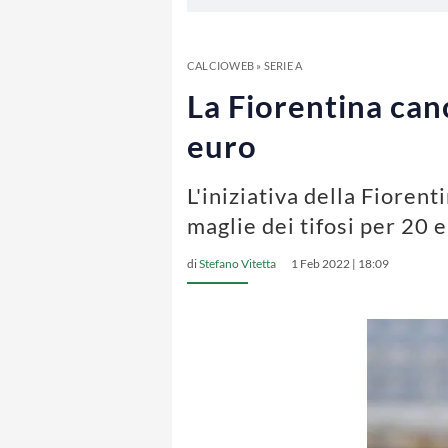
CALCIOWEB
»
SERIE A
La Fiorentina canc
euro
L'iniziativa della Fioren
maglie dei tifosi per 20 
di
Stefano Vitetta
1 Feb 2022 | 18:09