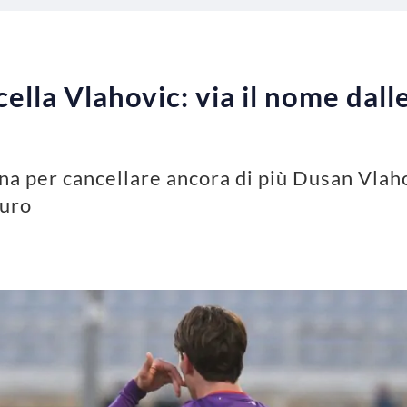
ella Vlahovic: via il nome dall
tina per cancellare ancora di più Dusan Vlaho
euro