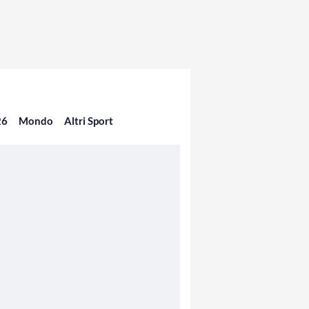
26
Mondo
Altri Sport