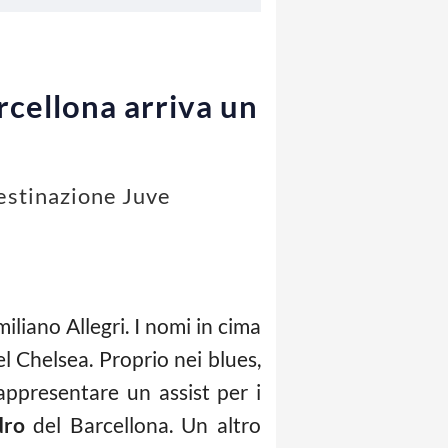
arcellona arriva un
destinazione Juve
iliano Allegri. I nomi in cima
el Chelsea. Proprio nei blues,
appresentare un assist per i
dro
del Barcellona. Un altro