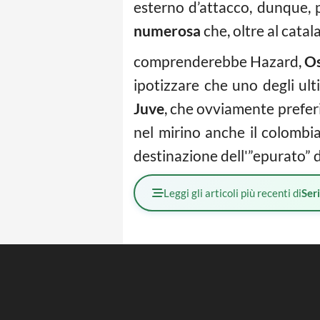
esterno d’attacco, dunque, 
numerosa
che, oltre al catal
comprenderebbe Hazard,
Os
ipotizzare che uno degli ult
Juve
, che ovviamente prefer
nel mirino anche il colombia
destinazione dell'”epurato” d
Leggi gli articoli più recenti di
Ser