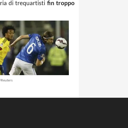
ia di trequartisti
fin troppo
/Reuters