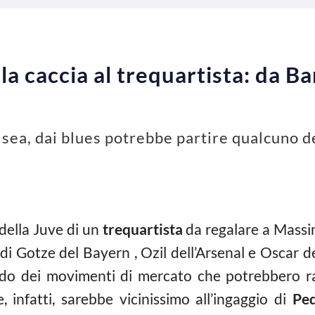
la caccia al trequartista: da B
lsea, dai blues potrebbe partire qualcuno 
 della Juve di un
trequartista
da regalare a Massim
 di Gotze del Bayern , Ozil dell’Arsenal e Oscar d
ando dei movimenti di mercato che potrebbero r
e, infatti, sarebbe vicinissimo all’ingaggio di
Pe