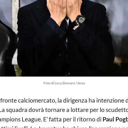
Foto di Luca Zennaro / Ansa
 fronte calciomercato, la dirigenza ha intenzione di
La squadra dovrà tornare a lottare per lo scudetto 
ampions League. E’ fatta per il ritorno di
Paul Pog