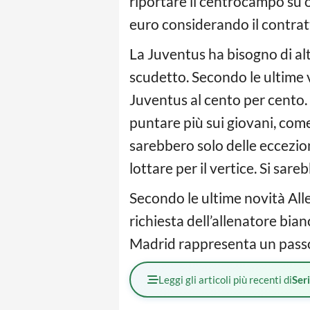
riportare il centrocampo su ot
euro considerando il contratt
La Juventus ha bisogno di altr
scudetto. Secondo le ultime 
Juventus al cento per cento. 
puntare più sui giovani, come
sarebbero solo delle eccezion
lottare per il vertice. Si sa
Secondo le ultime novità Alle
richiesta dell’allenatore bian
Madrid rappresenta un passo
Leggi gli articoli più recenti di
Ser