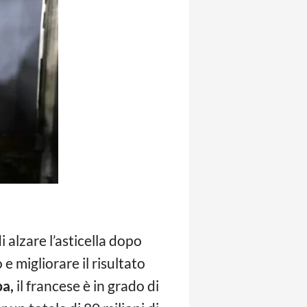
 alzare l’asticella dopo
e migliorare il risultato
ba,
il francese è in grado di