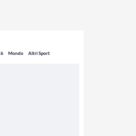
26
Mondo
Altri Sport