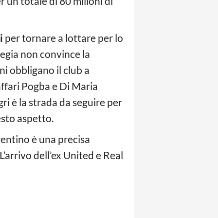
 un totale di 80 milioni di
i
per tornare a lottare per lo
tegia non convince la
ni obbligano il club a
affari Pogba e Di Maria
ri è la strada da seguire per
esto aspetto.
rgentino è una precisa
L’arrivo dell’ex United e Real