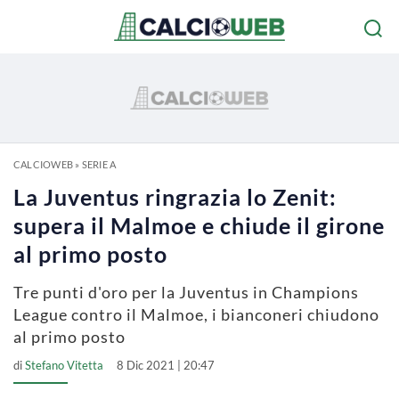
CALCIOWEB
»
SERIE A
La Juventus ringrazia lo Zenit:
supera il Malmoe e chiude il girone
al primo posto
Tre punti d'oro per la Juventus in Champions
League contro il Malmoe, i bianconeri chiudono
al primo posto
di
Stefano Vitetta
8 Dic 2021 | 20:47