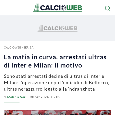
CALCIOWEB
»
SERIE A
La mafia in curva, arrestati ultras
di Inter e Milan: il motivo
Sono stati arrestati decine di ultras di Inter e
Milan: l'operazione dopo l'omicidio di Bellocco,
ultras nerazzurro legato alla 'ndrangheta
di
Melania Neri
30 Set 2024 | 09:05