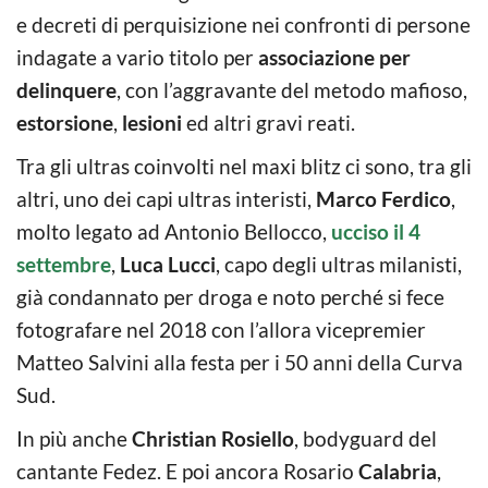
e decreti di perquisizione nei confronti di persone
indagate a vario titolo per
associazione per
delinquere
, con l’aggravante del metodo mafioso,
estorsione
,
lesioni
ed altri gravi reati.
Tra gli ultras coinvolti nel maxi blitz ci sono, tra gli
altri, uno dei capi ultras interisti,
Marco Ferdico
,
molto legato ad Antonio Bellocco,
ucciso il 4
settembre
,
Luca Lucci
, capo degli ultras milanisti,
già condannato per droga e noto perché si fece
fotografare nel 2018 con l’allora vicepremier
Matteo Salvini alla festa per i 50 anni della Curva
Sud.
In più anche
Christian Rosiello
, bodyguard del
cantante Fedez. E poi ancora Rosario
Calabria
,