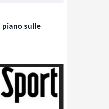
 piano sulle