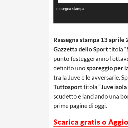
rassegna stampa
Rassegna stampa 13 aprile 
Gazzetta dello Sport
titola “
punto festeggeranno l’ottavo
definito uno
spareggio per 
tra la Juve e le avversarie. 
Tuttosport
titola “
Juve isola
scudetto e lanciando una b
prime pagine di oggi.
Scarica g
ratis o Aggi