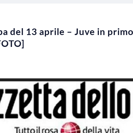
a del 13 aprile – Juve in primo
[FOTO]