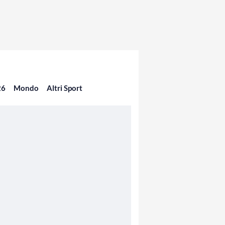
26
Mondo
Altri Sport